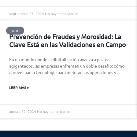
septiembre 27, 2024
No hay comentarios
BLOG
Prevención de Fraudes y Morosidad: La
Clave Está en las Validaciones en Campo
En un mundo donde la digitalización avanza a pasos
agigantados, las empresas enfrentan un doble desafío: cómo
aprovechar la tecnología para mejorar sus operaciones y
LEER MÁS »
agosto 29, 2024
No hay comentarios