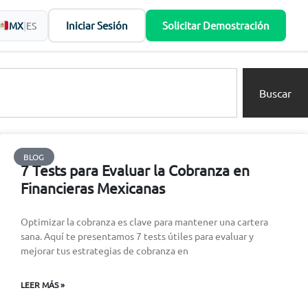
Iniciar Sesión
Solicitar Demostración
MX
|
ES
Buscar
BLOG
7 Tests para Evaluar la Cobranza en
Financieras Mexicanas
Optimizar la cobranza es clave para mantener una cartera
sana. Aquí te presentamos 7 tests útiles para evaluar y
mejorar tus estrategias de cobranza en
LEER MÁS »