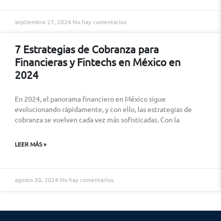
septiembre 27, 2024
No hay comentarios
7 Estrategias de Cobranza para
Financieras y Fintechs en México en
2024
En 2024, el panorama financiero en México sigue
evolucionando rápidamente, y con ello, las estrategias de
cobranza se vuelven cada vez más sofisticadas. Con la
LEER MÁS »
agosto 30, 2024
No hay comentarios