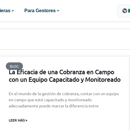
ieras
Para Gestores
BLOG
La Eficacia de una Cobranza en Campo
con un Equipo Capacitado y Monitoreado
En el mundo de la gestión de cobranza, contar con un equipo
en campo que esté capacitado y monitoreado
adecuadamente puede marcar la diferencia entre
LEER MÁS »