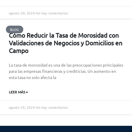
agosto 30, 2024
No hay comentarios
BLOG
Cómo Reducir la Tasa de Morosidad con
Validaciones de Negocios y Domicilios en
Campo
La tasa de morosidad es una de las preocupaciones principales
para las empresas financieras y crediticias. Un aumento en
esta tasa no solo afecta la
LEER MÁS »
agosto 29, 2024
No hay comentarios