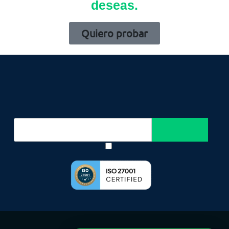
deseas.
Quiero probar