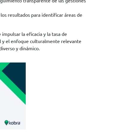
eguimiento transparente de las gestiones
os resultados para identificar áreas de
mpulsar la eficacia y la tasa de
al y el enfoque culturalmente relevante
diverso y dinámico.