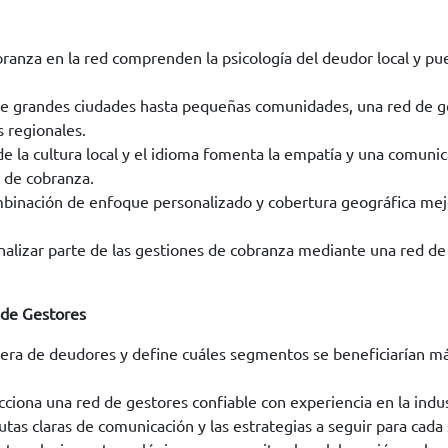
ranza en la red comprenden la psicología del deudor local y pu
 grandes ciudades hasta pequeñas comunidades, una red de ge
s regionales.
e la cultura local y el idioma fomenta la empatía y una comunic
s de cobranza.
binación de enfoque personalizado y cobertura geográfica mejo
alizar parte de las gestiones de cobranza mediante una red de
 de Gestores
tera de deudores y define cuáles segmentos se beneficiarían má
cciona una red de gestores confiable con experiencia en la indus
utas claras de comunicación y las estrategias a seguir para ca