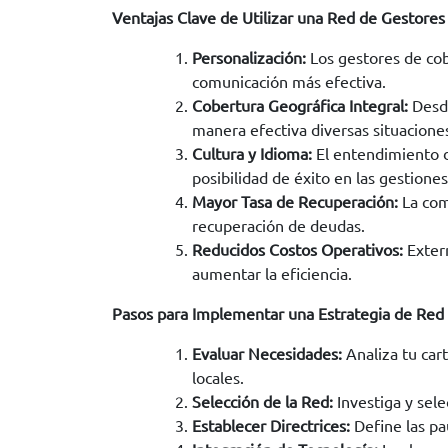
Ventajas Clave de Utilizar una Red de Gestores
Personalización:
Los gestores de cob
comunicación más efectiva.
Cobertura Geográfica Integral:
Desde
manera efectiva diversas situacione
Cultura y Idioma:
El entendimiento d
posibilidad de éxito en las gestione
Mayor Tasa de Recuperación:
La com
recuperación de deudas.
Reducidos Costos Operativos:
Extern
aumentar la eficiencia.
Pasos para Implementar una Estrategia de Red
Evaluar Necesidades:
Analiza tu car
locales.
Selección de la Red:
Investiga y sele
Establecer Directrices:
Define las pa