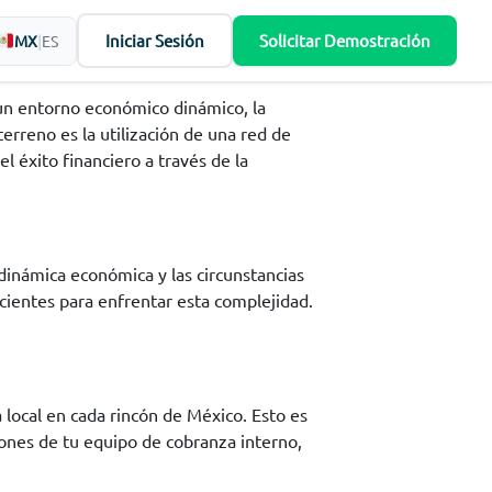
Iniciar Sesión
Solicitar Demostración
MX
|
ES
 un entorno económico dinámico, la
erreno es la utilización de una red de
 éxito financiero a través de la
dinámica económica y las circunstancias
cientes para enfrentar esta complejidad.
 local en cada rincón de México. Esto es
ones de tu equipo de cobranza interno,