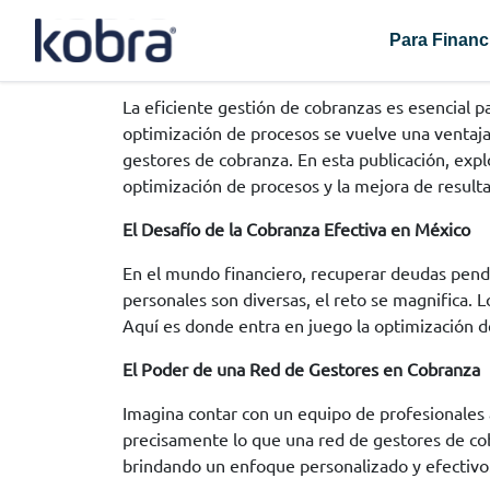
Para Financ
La eficiente gestión de cobranzas es esencial p
optimización de procesos se vuelve una ventaja 
gestores de cobranza. En esta publicación, exp
optimización de procesos y la mejora de result
El Desafío de la Cobranza Efectiva en México
En el mundo financiero, recuperar deudas pendi
personales son diversas, el reto se magnifica. 
Aquí es donde entra en juego la optimización 
El Poder de una Red de Gestores en Cobranza
Imagina contar con un equipo de profesionales a
precisamente lo que una red de gestores de co
brindando un enfoque personalizado y efectivo