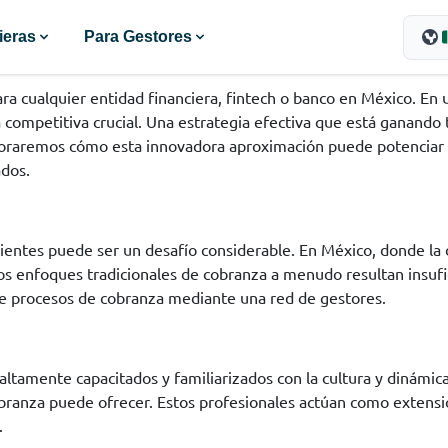
ieras
Para Gestores
ara cualquier entidad financiera, fintech o banco en México. En
competitiva crucial. Una estrategia efectiva que está ganando t
loraremos cómo esta innovadora aproximación puede potenciar el
ados.
entes puede ser un desafío considerable. En México, donde la 
Los enfoques tradicionales de cobranza a menudo resultan insufi
de procesos de cobranza mediante una red de gestores.
ltamente capacitados y familiarizados con la cultura y dinámica
branza puede ofrecer. Estos profesionales actúan como extensi
.