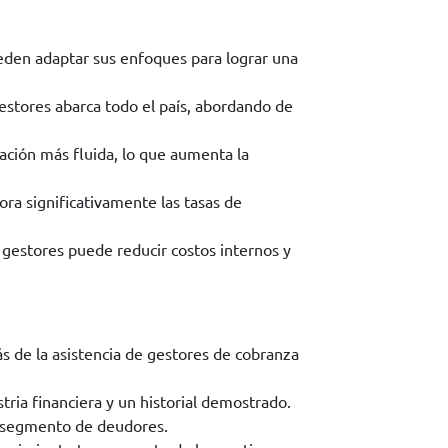
eden adaptar sus enfoques para lograr una
stores abarca todo el país, abordando de
ación más fluida, lo que aumenta la
ra significativamente las tasas de
 gestores puede reducir costos internos y
s de la asistencia de gestores de cobranza
tria financiera y un historial demostrado.
da segmento de deudores.