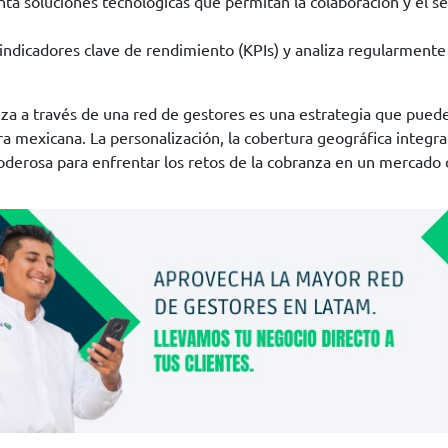
a soluciones tecnológicas que permitan la colaboración y el s
indicadores clave de rendimiento (KPIs) y analiza regularmente l
za a través de una red de gestores es una estrategia que puede i
ra mexicana. La personalización, la cobertura geográfica integr
derosa para enfrentar los retos de la cobranza en un mercado 